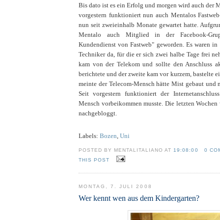
Bis dato ist es ein Erfolg und morgen wird auch der M
vorgestern funktioniert nun auch Mentalos Fastweb
nun seit zweieinhalb Monate gewartet hatte. Aufgrun
Mentalo auch Mitglied in der Facebook-Gru
Kundendienst von Fastweb" geworden. Es waren in 
Techniker da, für die er sich zwei halbe Tage frei n
kam von der Telekom und sollte den Anschluss ak
berichtete und der zweite kam vor kurzem, bastelte 
meinte der Telecom-Mensch hätte Mist gebaut und
Seit vorgestern funktioniert der Internetanschlu
Mensch vorbeikommen musste. Die letzten Wochen 
nachgebloggt.
Labels:
Bozen
,
Uni
POSTED BY MENTALITALIANO AT
19:08:00
0 CO
THIS POST
MONTAG, 7. JULI 2008
Wer kennt wen aus dem Kindergarten?