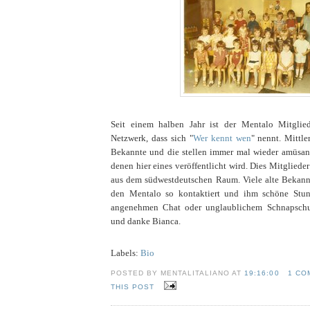
Seit einem halben Jahr ist der Mentalo Mitglie
Netzwerk, dass sich "
Wer kennt wen
" nennt. Mittle
Bekannte und die stellen immer mal wieder amüsant
denen hier eines veröffentlicht wird. Dies Mitglie
aus dem südwestdeutschen Raum. Viele alte Bekan
den Mentalo so kontaktiert und ihm schöne St
angenehmen Chat oder unglaublichem Schnapschuss
und danke Bianca.
Labels:
Bio
POSTED BY MENTALITALIANO AT
19:16:00
1 CO
THIS POST