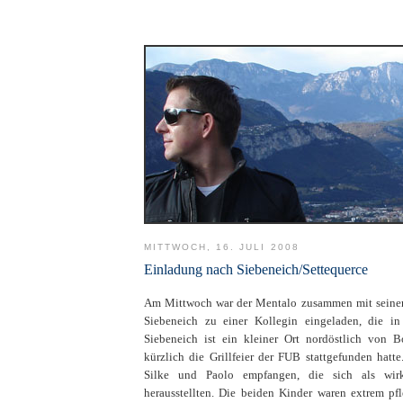
MITTWOCH, 16. JULI 2008
Einladung nach Siebeneich/Settequerce
Am Mittwoch war der Mentalo zusammen mit seiner 
Siebeneich zu einer Kollegin eingeladen, die in 
Siebeneich ist ein kleiner Ort nordöstlich von 
kürzlich die Grillfeier der FUB stattgefunden hatt
Silke und Paolo empfangen, die sich als wirk
herausstellten. Die beiden Kinder waren extrem pf