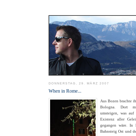
DONNERSTAG, 29. MÄRZ 2007
When in Rome...
Aus Bozen brachte ih
Bologna. Dort m
umsteigen, was auf
Existenz aller Gele
gegangen wäre. In 
Bahnsteig Ost und d